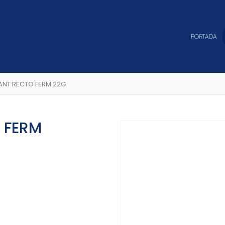
PORTADA
ANT RECTO FERM 22G
 FERM