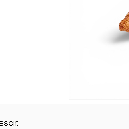
esar: