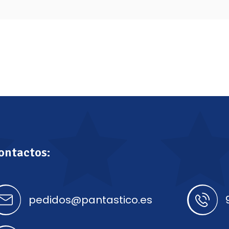
ontactos:
pedidos@pantastico.es