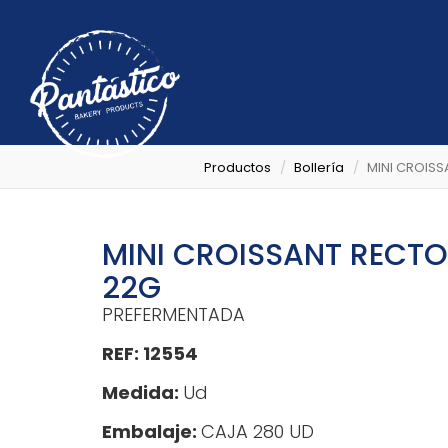
Productos
Bollería
MINI CROISS
MINI CROISSANT RECTO
22G
PREFERMENTADA
REF: 12554
Medida:
Ud
Embalaje:
CAJA 280 UD