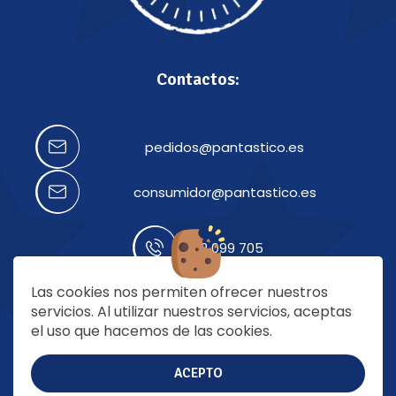
Contactos:
pedidos@pantastico.es
consumidor@pantastico.es
922 099 705
Las cookies nos permiten ofrecer nuestros
Nuestras redes:
servicios. Al utilizar nuestros servicios, aceptas
el uso que hacemos de las cookies.
ACEPTO