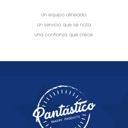
Un equipo alineado.
Un servicio que se nota.
Una confianza que crece.